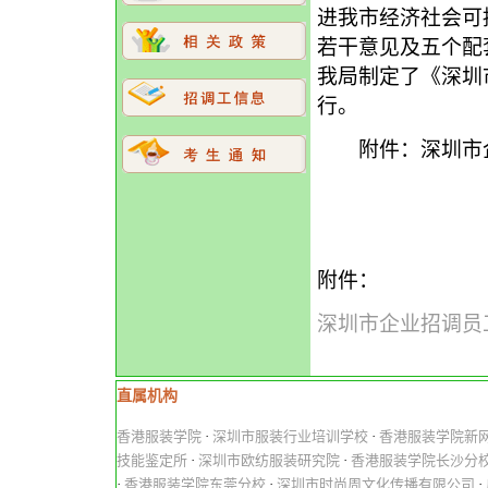
进我市经济社会可
若干意见及五个配套
我局制定了《深圳
行。
附件：深圳市企
附件：
深圳市企业招调员工
直属机构
香港服装学院
·
深圳市服装行业培训学校
·
香港服装学院新
技能鉴定所
·
深圳市欧纺服装研究院
·
香港服装学院长沙分
·
香港服装学院东莞分校
·
深圳市时尚周文化传播有限公司
·