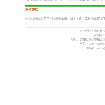
友情链接
环球雅思国际游学
·
杭州平面设计培训
·
武汉工程职业技术
关于我们
友情链接
版权所有
地址： 广东省深圳市福田区燕
电话： 0755－836961
邮箱：fashion@s