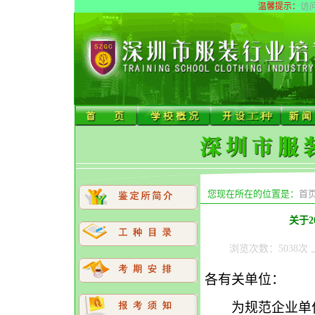
访
温馨提示：
您现在所在的位置是：
首
关于
浏览次数：5038次 
各有关单位：
为规范企业单位