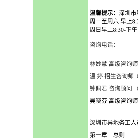
温馨提示：
深圳市
周一至周六 早上8:3
周日早上8:30-下
咨询电话：
林妙慧 高级咨询师 075
温 婷 招生咨询师 075
钟佩君 咨询顾问 0755
吴晓芬 高级咨询师 0
深圳市异地务工人
第一章 总则