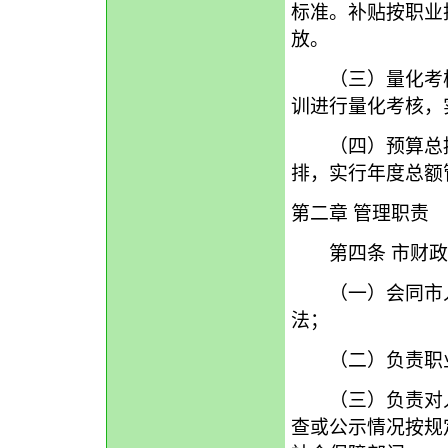
标准。补贴按职业
放。
（三）量化考核
训进行量化考核，
（四）预算总控
排，实行年度总额
第二章 管理职责
第四条 市财政
（一）会同市人
法；
（二）负责职业
（三）负责对人
查或公示情况按规