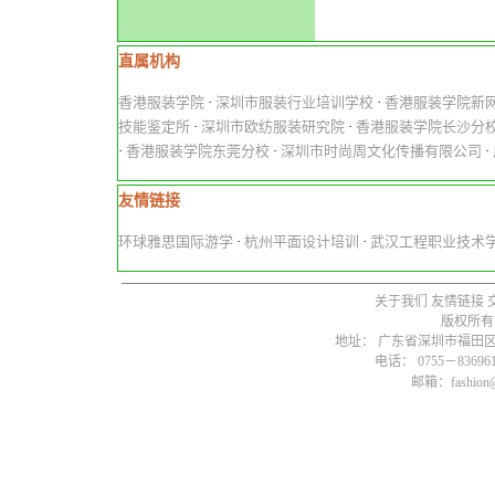
直属机构
香港服装学院
·
深圳市服装行业培训学校
·
香港服装学院新
技能鉴定所
·
深圳市欧纺服装研究院
·
香港服装学院长沙分
·
香港服装学院东莞分校
·
深圳市时尚周文化传播有限公司
·
友情链接
环球雅思国际游学
·
杭州平面设计培训
·
武汉工程职业技术
关于我们
友情链接
版权所有
地址： 广东省深圳市福田区燕
电话： 0755－836961
邮箱：fashion@s