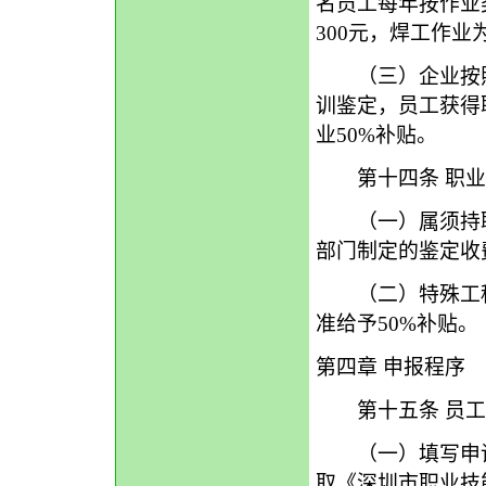
名员工每年按作业
300元，焊工作业为
（三）企业按照
训鉴定，员工获得
业50%补贴。
第十四条 职业
（一）属须持职
部门制定的鉴定收
（二）特殊工种
准给予50%补
第四章 申报程序
第十五条 员工
（一）填写申请
取《深圳市职业技