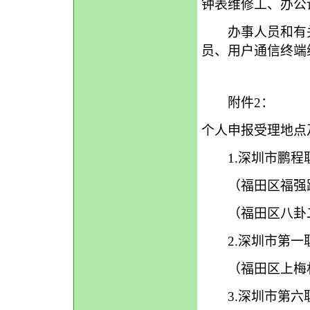
钟表维修工、办公
办事人员和有关
员、用户通信终
附件2：
个人申报受理地点
1.深圳市鹏程职业技
（福田区福强路1
（福田区八卦二路
2.深圳市第一职业技
（福田区上梅林
3.深圳市第六职业