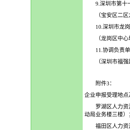
9.深圳市第十一职
（宝安区二区龙井
10.深圳市龙岗区
（龙岗区中心城清
11.协调负责单位
（深圳市福强路1
附件3：
企业申报受理地
罗湖区人力资源局：
动局业务楼三楼）
福田区人力资源局