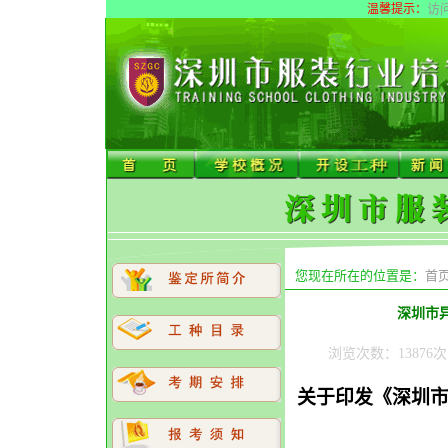
访
温馨提示：
您现在所在的位置是：
首
深圳市
浏览次数：13876次 
关于印发《深圳