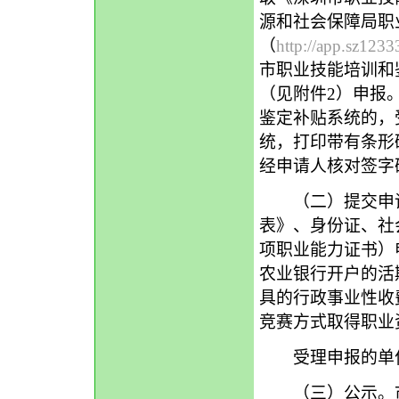
源和社会保障局职
（
http://app.sz12
市职业技能培训和
（见附件2）申报
鉴定补贴系统的，
统，打印带有条形
经申请人核对签字
（二）提交申请
表》、身份证、社
项职业能力证书）
农业银行开户的活
具的行政事业性收
竞赛方式取得职业
受理申报的单位
（三）公示。市