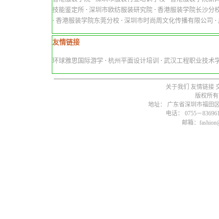
技能鉴定所
·
深圳市欧纺服装研究院
·
香港服装学院长沙分
·
香港服装学院东莞分校
·
深圳市时尚周文化传播有限公司
·
友情链接
环球雅思国际游学
·
杭州平面设计培训
·
武汉工程职业技术
关于我们
友情链接
版权所有
地址： 广东省深圳市福田区燕
电话： 0755－836961
邮箱：fashion@s