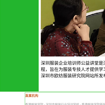
深圳服装企业培训师公益讲堂
是
程，
旨在为
服装
专技人才提供学
深圳市欧纺服装研究院网站所发
直属机构
香港服装学院
·
深圳市服装行业培训学校
·
香港服装学院新