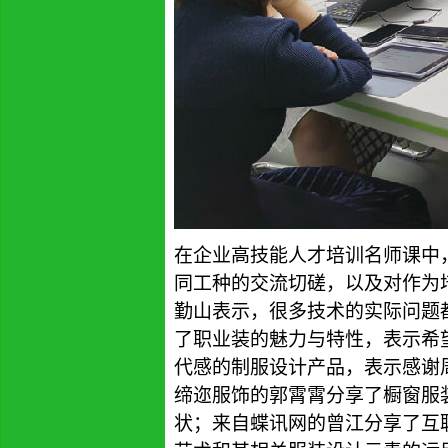
在企业高技能人才培训
名师课
中
同工种的交流切磋，以及对作为
勤山
表示，很多技术的实际问题
了职业装的魅力与特性，表示希
代感的制服设
计产品，
表示感谢
缔迩服饰的郭霄霄分享了橱窗服
状
；来自蝶讯网的曾江分享了互