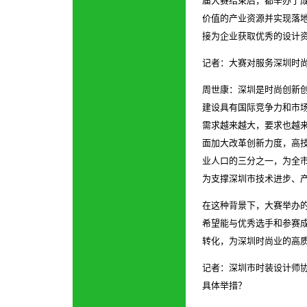
届
大赛结束后，
都
举办了
价值的产业资源并实现落
接为企业获取优秀的设计
记者：大赛对服务深圳时
周世康：深圳是时尚创新
建设具有国际竞争力和市
需求越来越大，要求也越
面加大改革创新力度，高
业人口的三分之一，为全
为支撑深圳市技术进步、
在这种背景下，大赛
举办
希望能与优秀选手和参赛
转化，为深圳时尚业的高
记者：深圳市时装设计师
具体举措？