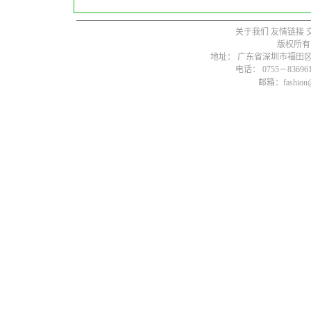
关于我们
友情链接
版权所有
地址： 广东省深圳市福田区燕
电话： 0755－836961
邮箱：fashion@s