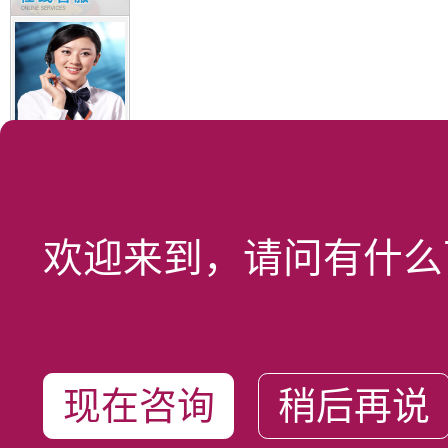
8:30-21:30
温老师
叶老师
欢迎来到，请问有什么
林老师
曹老师
联系电话
0755-83696109
现在咨询
稍后再说
0755-83696121
0755-83696155
0755-83696156