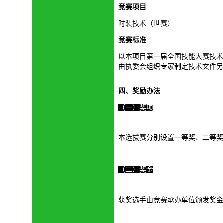
竞赛项目
时装技术（世赛）
竞赛标准
以本项目第一届全国技能大赛技术
由执委会组织专家制定技术文件另
四、
奖励办法
（一）奖项
本选拔赛分别设置一等奖、二等奖
（二）奖金
获奖选手由竞赛承办单位颁发奖金。具