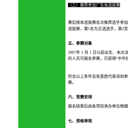
（三）推荐参加广东省选拔赛
赛后按本选拔赛名次推荐选手参加
选拔赛，第
1名为正选选手，第2
五、
参赛对象
2007年 1 月 1 日以前出生
的人员可报名参赛，已获得“中华技
符合以上条件且有意愿代表深圳参
赛。
六、
竞赛安排
报名结束后由各项目承办单位根据
七、
资格审核