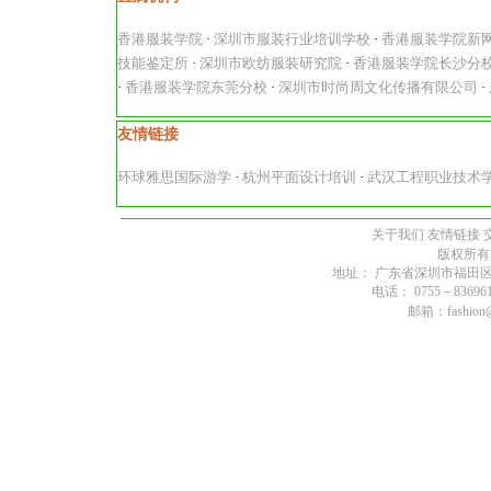
香港服装学院
·
深圳市服装行业培训学校
·
香港服装学院新
技能鉴定所
·
深圳市欧纺服装研究院
·
香港服装学院长沙分
·
香港服装学院东莞分校
·
深圳市时尚周文化传播有限公司
·
友情链接
环球雅思国际游学
·
杭州平面设计培训
·
武汉工程职业技术
关于我们
友情链接
版权所有
地址： 广东省深圳市福田区燕
电话： 0755－836961
邮箱：fashion@s