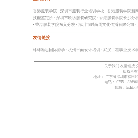
香港服装学院
·
深圳市服装行业培训学校
·
香港服装学院新
技能鉴定所
·
深圳市欧纺服装研究院
·
香港服装学院长沙分
·
香港服装学院东莞分校
·
深圳市时尚周文化传播有限公司
·
友情链接
环球雅思国际游学
·
杭州平面设计培训
·
武汉工程职业技术
关于我们
友情链接
版权所有
地址： 广东省深圳市福田区燕
电话： 0755－836961
邮箱：fashion@s