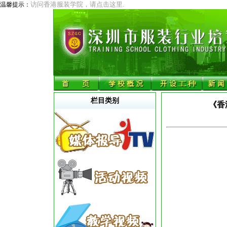
访问香港服装学院，请点击这里.
温馨提示：
栏目类别
《香